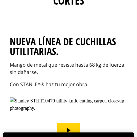
CORTES
NUEVA LÍNEA DE CUCHILLAS
UTILITARIAS.
Mango de metal que resiste hasta 68 kg de fuerza
sin dañarse.
Con STANLEY® haz tu mejor obra.
play_arrow