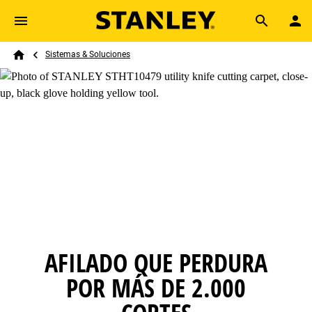
Skip to main content
Breadcrumb
Search
Sistemas & Soluciones
Home
AFILADO QUE PERDURA
POR MÁS DE 2.000