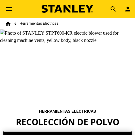
Skip to main content
Breadcrumb
Search
Herramientas Eléctricas
Home
HERRAMIENTAS ELÉCTRICAS
RECOLECCIÓN DE POLVO