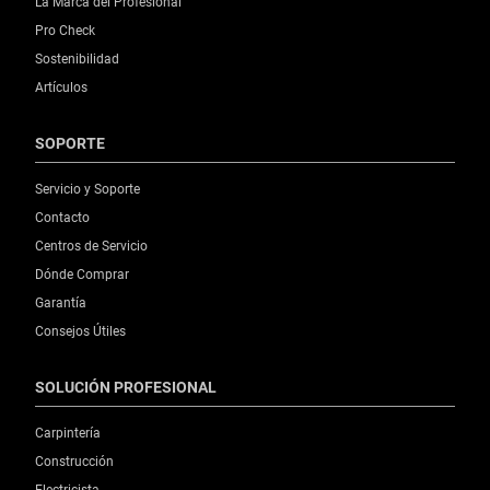
La Marca del Profesional
Pro Check
Sostenibilidad
Artículos
SOPORTE
Servicio y Soporte
Contacto
Centros de Servicio
Dónde Comprar
Garantía
Consejos Útiles
SOLUCIÓN PROFESIONAL
Carpintería
Construcción
Electricista