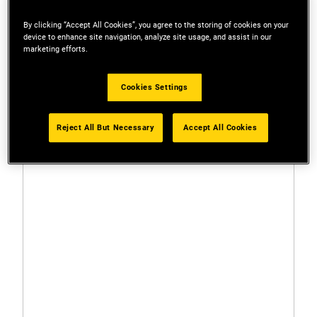
By clicking “Accept All Cookies”, you agree to the storing of cookies on your
device to enhance site navigation, analyze site usage, and assist in our
Filtros
marketing efforts.
1 Resultado
Cookies Settings
Reject All But Necessary
Accept All Cookies