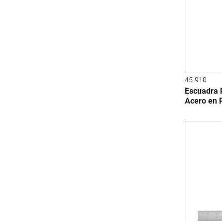
45-910
Escuadra 
Acero en 