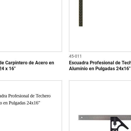
45-011
de Carpintero de Acero en
Escuadra Profesional de Tec
24 x 16"
Alumínio en Pulgadas 24x16"