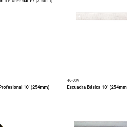
46-039
Profesional 10' (254mm)
Escuadra Básica 10" (254mm