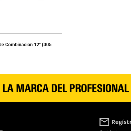
de Combinación 12" (305
Regíst