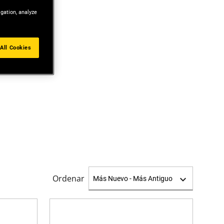
igation, analyze
All Cookies
Ordenar