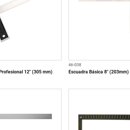
46-038
Profesional 12" (305 mm)
Escuadra Básica 8" (203mm)