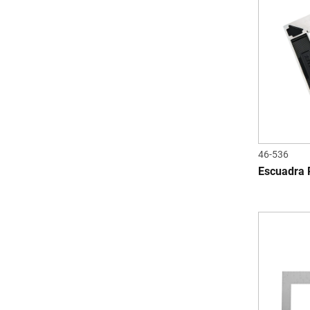
46-536
Escuadra 