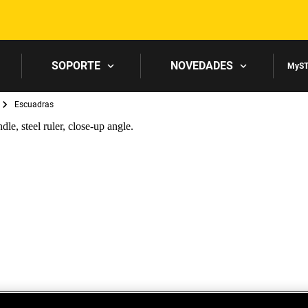
Skip to main content
SOPORTE
NOVEDADES
MyST
Escuadras