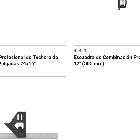
46-028
Profesional de Techero de
Escuadra de Combinación Pro
Pulgadas 24x16"
12" (305 mm)