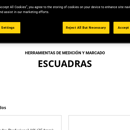
Accept All Cookies”, you agree to the storing of cookies on your device to enhance site nav
nd assist in our marketing efforts.
 Settings
Reject All But Necessary
Accept 
HERRAMIENTAS DE MEDICIÓN Y MARCADO
ESCUADRAS
dos