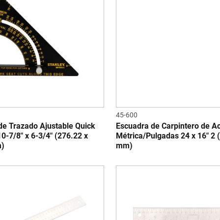
45-600
de Trazado Ajustable Quick
Escuadra de Carpintero de A
-7/8" x 6-3/4" (276.22 x
Métrica/Pulgadas 24 x 16" 2 
)
mm)