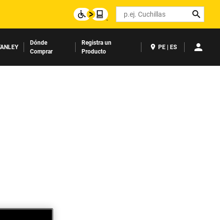
Search
Dónde
Registra un
ANLEY
PE | ES
Comprar
Producto