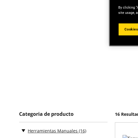
By clicking “
site usage, a
Cookies
Categoria de producto
16 Resulta
Herramientas Manuales
(16)