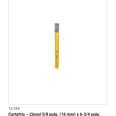
16-288
Cortafrío – Cincel 5/8 pulg. (16 mm) x 6-3/4 pulg.