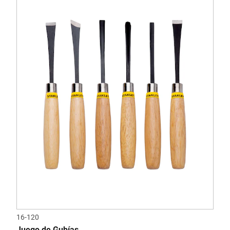
16-120
Juego de Gubías