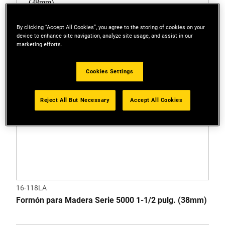
By clicking “Accept All Cookies”, you agree to the storing of cookies on your
device to enhance site navigation, analyze site usage, and assist in our
marketing efforts.
Cookies Settings
Reject All But Necessary
Accept All Cookies
16-118LA
Formón para Madera Serie 5000 1-1/2 pulg. (38mm)