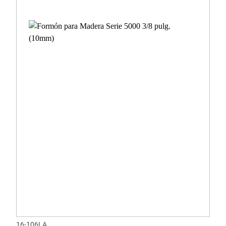
16-106LA