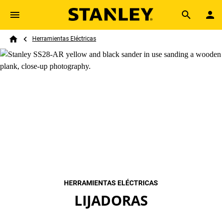
Skip to main content
Breadcrumb
Search
Herramientas Eléctricas
Home
HERRAMIENTAS ELÉCTRICAS
LIJADORAS