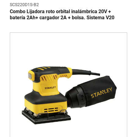
SCS220D1S-B2
Combo Lijadora roto orbital inalámbrica 20V +
batería 2Ah+ cargador 2A + bolsa. Sistema V20