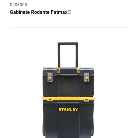
020800R
Gabinete Rodante Fatmax®