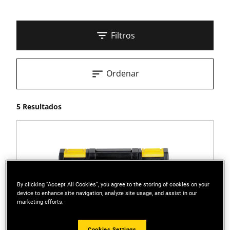
Filtros
Ordenar
5 Resultados
By clicking “Accept All Cookies”, you agree to the storing of cookies on your
device to enhance site navigation, analyze site usage, and assist in our
marketing efforts.
Cookies Settings