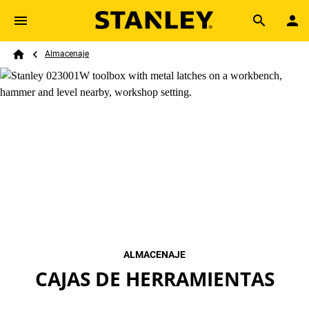
Skip to main content
Breadcrumb
Search
Almacenaje
Home
ALMACENAJE
CAJAS DE HERRAMIENTAS