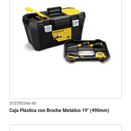
STST80346-40
Caja Plástica con Broche Metálico 19" (490mm)