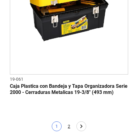
19-061
Caja Plastica con Bandeja y Tapa Organizadora Serie
2000 - Cerraduras Metalicas 19-3/8" (493 mm)
1
2
Página actual
Page