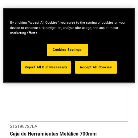
By clicking “Accept All Cookies”, you agree to the storing of cookies on your
device to enhance site navigation, analyze site usage, and assist in our
marketing efforts.
Cookies Settings
Reject All But Necessary
Accept All Cookies
STST98727LA
Caja de Herramientas Metálica 700mm