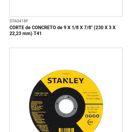
STA0418F
CORTE de CONCRETO de 9 X 1/8 X 7/8" (230 X 3 X
22,23 mm) T41