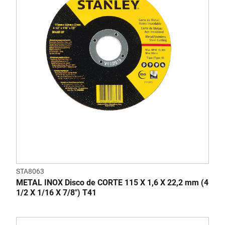
STA8063
METAL INOX Disco de CORTE 115 X 1,6 X 22,2 mm (4
1/2 X 1/16 X 7/8") T41