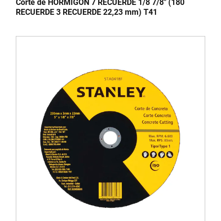
Corte de HORMIGÓN 7 RECUERDE 1/8 7/8" (180
RECUERDE 3 RECUERDE 22,23 mm) T41