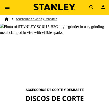
Skip to main content
Breadcrumb
Search
Accesorios de Corte y Desbaste
Home
ACCESORIOS DE CORTE Y DESBASTE
DISCOS DE CORTE