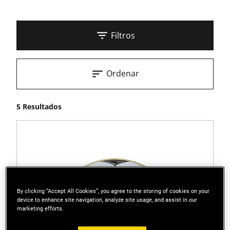
Filtros
Ordenar
5 Resultados
By clicking “Accept All Cookies”, you agree to the storing of cookies on your
device to enhance site navigation, analyze site usage, and assist in our
marketing efforts.