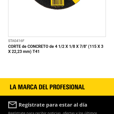
STA0416F
CORTE de CONCRETO de 4 1/2 X 1/8 X 7/8" (115 X 3
X 22,23 mm) T41
Regístrate para estar al día
Regístrate para recibir noticias, ofertas y los últimos