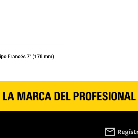
ipo Francés 7" (178 mm)
Regíst