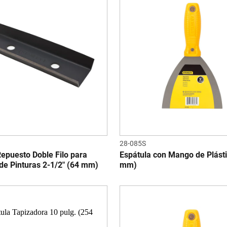
28-085S
epuesto Doble Filo para
Espátula con Mango de Plásti
de Pinturas 2-1/2" (64 mm)
mm)