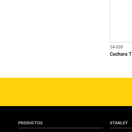
24-028
Cuchara T
PRODUCTOS
STANLEY