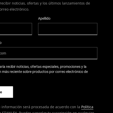
recibir noticias, ofertas y los últimos lanzamientos de
orreo electrónico.
Apellido
o
aría recibir noticias, ofertas especiales, promociones y la
 más reciente sobre productos por correo electrónico de
 tu información será procesada de acuerdo con la
Política
 STANLEY. Puedes cancelar tu suscripción en cualquier