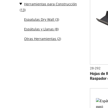
Herramientas para Construcción
(13)
Espatulas Dry Wall
(3)
Espátulas y Llanas
(8)
Otras Herramientas
(2)
28-292
Hojas de R
Raspador 