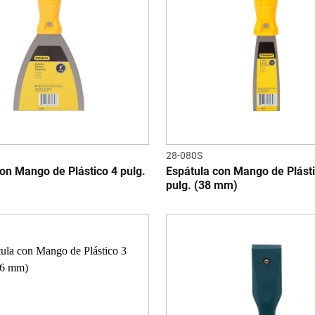
28-080S
on Mango de Plástico 4 pulg.
Espátula con Mango de Plásti
pulg. (38 mm)