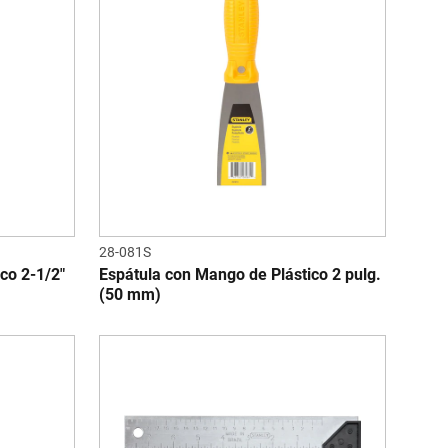
28-081S
co 2-1/2"
Espátula con Mango de Plástico 2 pulg.
(50 mm)