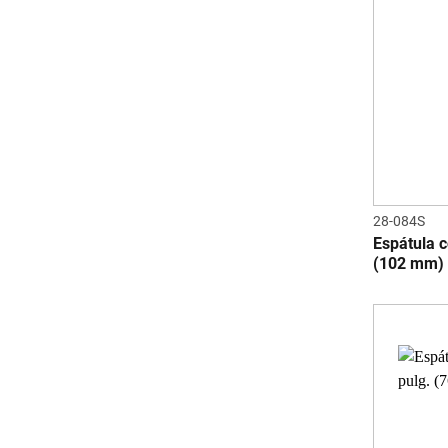
28-084S
Espátula c
(102 mm)