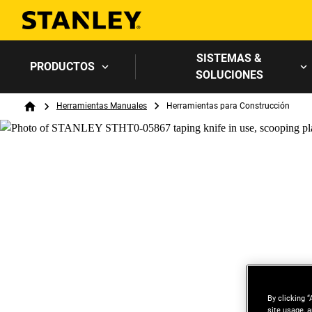
SISTEMAS &
PRODUCTOS
SOLUCIONES
Breadcrumb
Herramientas Manuales
Herramientas para Construcción
Home
By clicking “
site usage, a