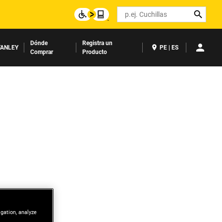
Search
Dónde
Registra un
ANLEY
PE | ES
Comprar
Producto
igation, analyze