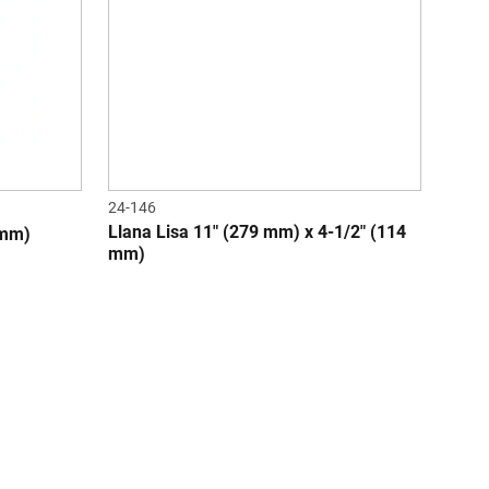
24-146
Llana Lisa 11" (279 mm) x 4-1/2" (114
 mm)
mm)