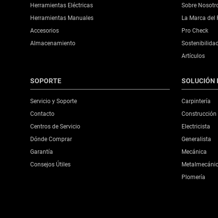
Herramientas Eléctricas
Sobre Nosotr
Herramientas Manuales
La Marca del 
Accesorios
Pro Check
Almacenamiento
Sostenibilida
Artículos
SOPORTE
SOLUCIÓN 
Servicio y Soporte
Carpintería
Contacto
Construcción
Centros de Servicio
Electricista
Dónde Comprar
Generalista
Garantía
Mecánica
Consejos Útiles
Metalmecáni
Plomería