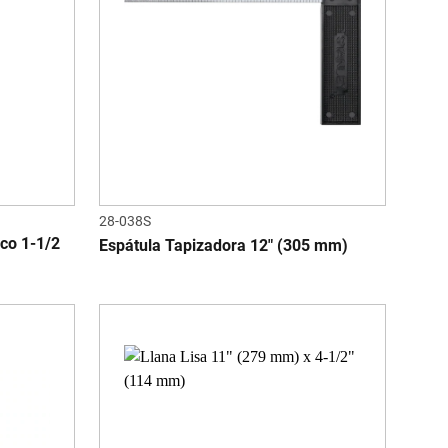
28-038S
co 1-1/2
Espátula Tapizadora 12" (305 mm)