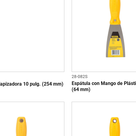
28-082S
Espátula con Mango de Plásti
Tapizadora 10 pulg. (254 mm)
(64 mm)