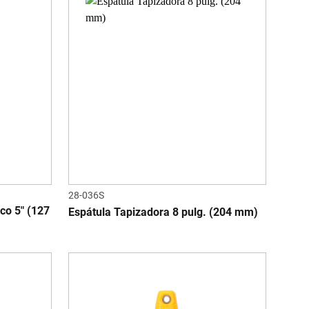
28-036S
co 5" (127
Espátula Tapizadora 8 pulg. (204 mm)