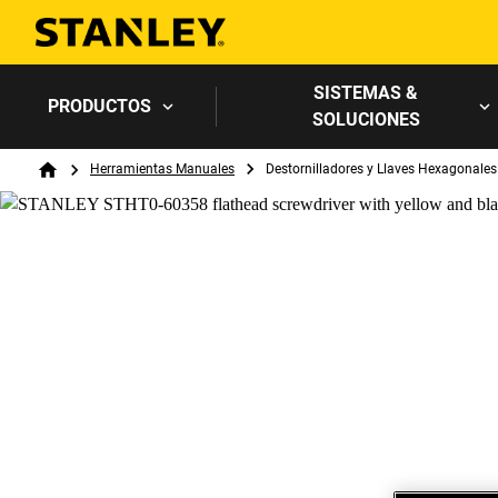
SISTEMAS &
PRODUCTOS
SOLUCIONES
Breadcrumb
Herramientas Manuales
Destornilladores y Llaves Hexagonales
Home