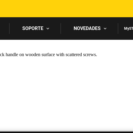
Skip to main content
SOPORTE
NOVEDADES
MyST