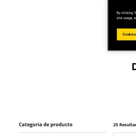
By clicking “
site usage, a
Cookies
Categoria de producto
25 Resulta