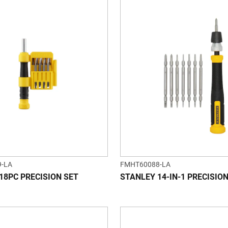
-LA
FMHT60088-LA
18PC PRECISION SET
STANLEY 14-IN-1 PRECISIO