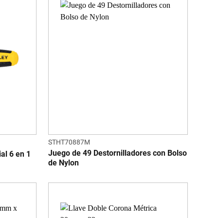
STHT70887M
Juego de 49 Destornilladores con Bolso
al 6 en 1
de Nylon