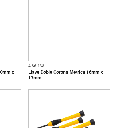
4-86-138
 10mm x
Llave Doble Corona Métrica 16mm x
17mm