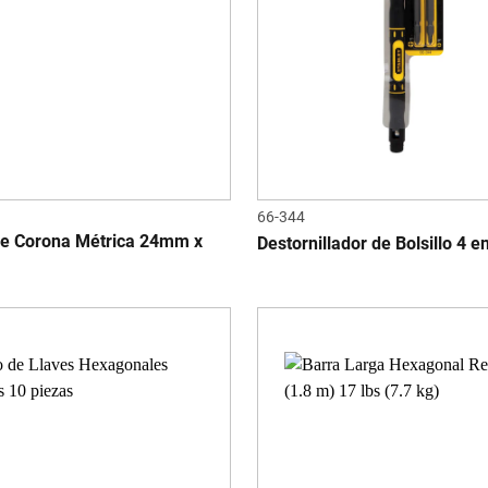
66-344
le Corona Métrica 24mm x
Destornillador de Bolsillo 4 e