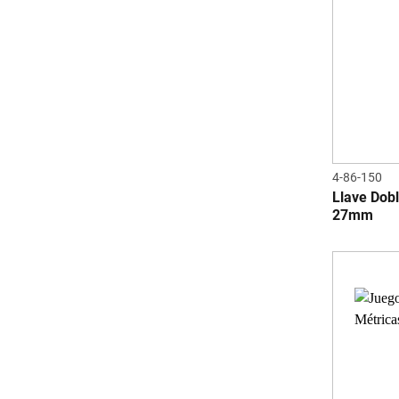
4-86-150
Llave Dob
27mm