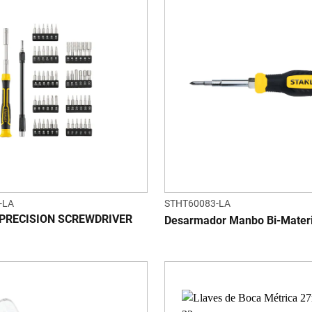
-LA
STHT60083-LA
PRECISION SCREWDRIVER
Desarmador Manbo Bi-Materi