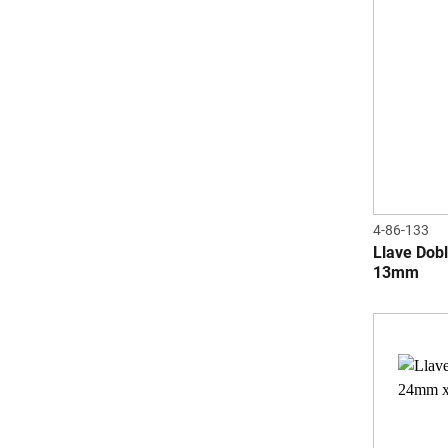
4-86-133
Llave Dob
13mm