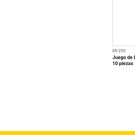
69-253
Juego de 
10 piezas