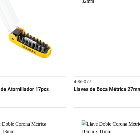
4-86-077
 de Atornillador 17pcs
Llaves de Boca Métrica 27