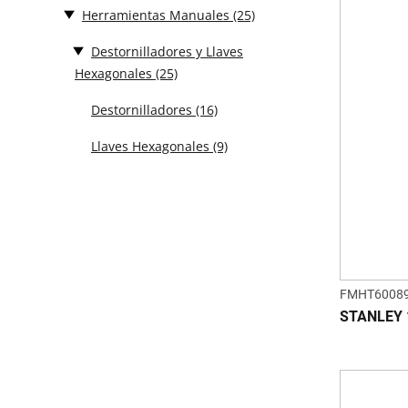
Herramientas Manuales
(25)
Destornilladores y Llaves
Hexagonales
(25)
Destornilladores
(16)
Llaves Hexagonales
(9)
FMHT60089
STANLEY 