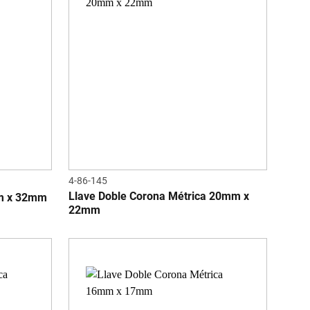
4-86-145
Llave Doble Corona Métrica 20mm x
mm x 32mm
22mm