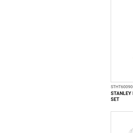
STHT60090
STANLEY 
SET