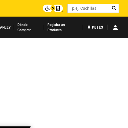
Search
Dónde
Registra un
ANLEY
PE | ES
Comprar
Producto