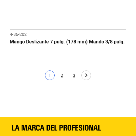
4-86-202
Mango Deslizante 7 pulg. (178 mm) Mando 3/8 pulg.
1
2
3
Página actual
Page
Page