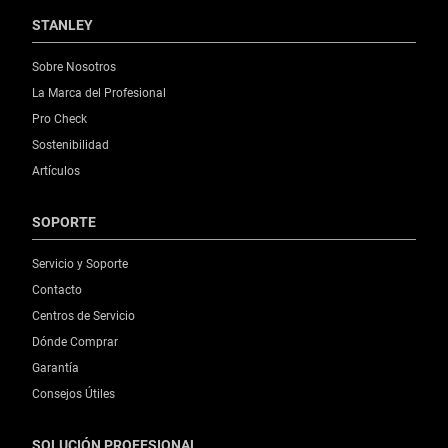
STANLEY
Sobre Nosotros
La Marca del Profesional
Pro Check
Sostenibilidad
Artículos
SOPORTE
Servicio y Soporte
Contacto
Centros de Servicio
Dónde Comprar
Garantía
Consejos Útiles
SOLUCIÓN PROFESIONAL