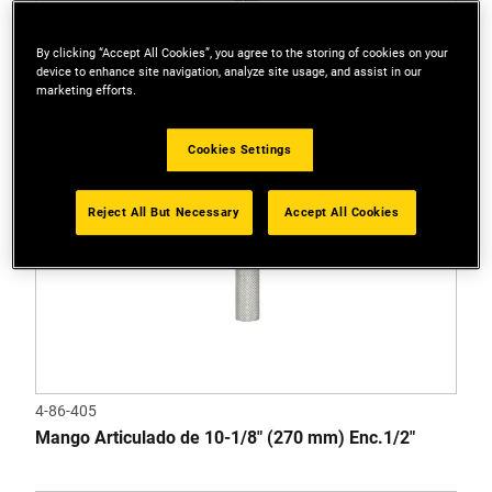
By clicking “Accept All Cookies”, you agree to the storing of cookies on your
device to enhance site navigation, analyze site usage, and assist in our
marketing efforts.
Cookies Settings
Reject All But Necessary
Accept All Cookies
4-86-405
Mango Articulado de 10-1/8" (270 mm) Enc.1/2"