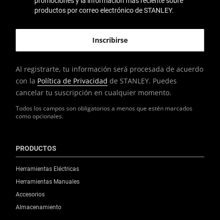
promociones y la información más reciente sobre
productos por correo electrónico de STANLEY.
Al registrarte, tu información será procesada de acuerdo
con la
Política de Privacidad
de STANLEY. Puedes
cancelar tu suscripción en cualquier momento.
Todos los campos son obligatorios a menos que estén marcados
como opcionales.
PRODUCTOS
Herramientas Eléctricas
Herramientas Manuales
Accesorios
Almacenamiento