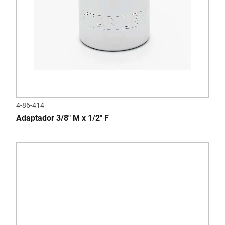
4-86-414
Adaptador 3/8" M x 1/2" F