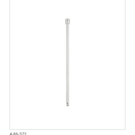
4-86-372